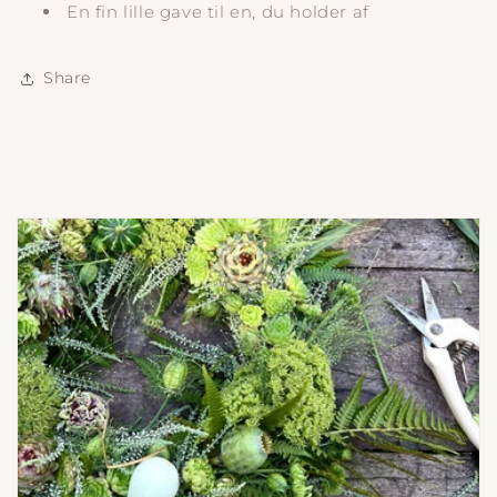
En fin lille gave til en, du holder af
Share