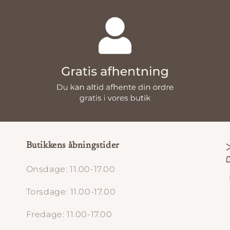
Butikkens åbningstider
Onsdage: 11.00-17.00
Torsdage: 11.00-17.00
Fredage: 11.00-17.00