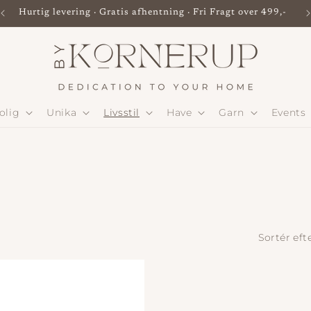
Hurtig levering · Gratis afhentning · Fri Fragt over 499,-
olig
Unika
Livsstil
Have
Garn
Events
Sortér efte