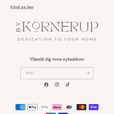
Find os her
Tilmeld dig vores nyhedsbrev
Mail
Facebook
Instagram
TikTok
Betalingsmetoder