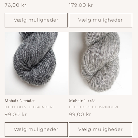
Normalpris
76,00 kr
Normalpris
179,00 kr
Vælg muligheder
Vælg muligheder
Mohair 2-trådet
Mohair 1-tråd
Forhandler:
HJELHOLTS ULDSPINDERI
Forhandler:
HJELHOLTS ULDSPINDERI
Normalpris
99,00 kr
Normalpris
99,00 kr
Vælg muligheder
Vælg muligheder