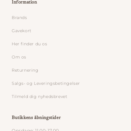
Information
Brands
Gavekort
Her finder du os
Om os
Returnering
Salgs- og Leveringsbetingelser
Tilmeld dig nyhedsbrevet
Butikkens åbningstider
Onsdage: 11.00-17.00