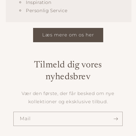
Inspiration
Personlig Service
Læs mere om os her
Tilmeld dig vores
nyhedsbrev
Vær den første, der får besked om nye
kollektioner og eksklusive tilbud.
Mail