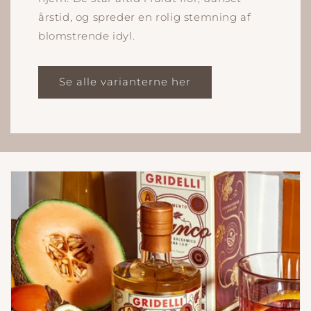
årstid, og spreder en rolig stemning af
blomstrende idyl.
Se alle varianterne her