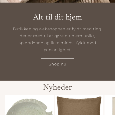
Alt til dit hjem
Butikken og webshoppen er fyldt med ting,
der er med til at gøre dit hjem unikt,
spændende og ikke mindst fyldt med
personlighed.
Shop nu
Nyheder