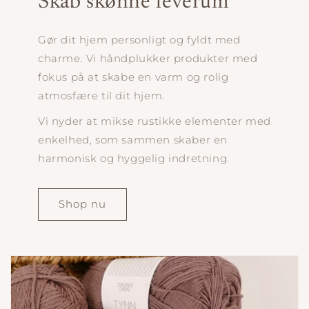
Skab skønne leverum
Gør dit hjem personligt og fyldt med
charme. Vi håndplukker produkter med
fokus på at skabe en varm og rolig
atmosfære til dit hjem.
Vi nyder at mikse rustikke elementer med
enkelhed, som sammen skaber en
harmonisk og hyggelig indretning.
Shop nu