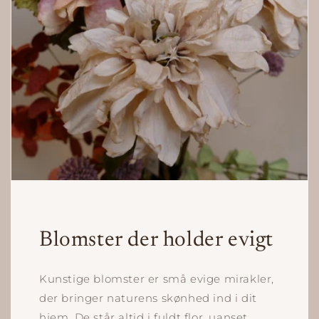
Blomster der holder evigt
Kunstige blomster er små evige mirakler,
der bringer naturens skønhed ind i dit
hjem. De står altid i fuldt flor, uanset