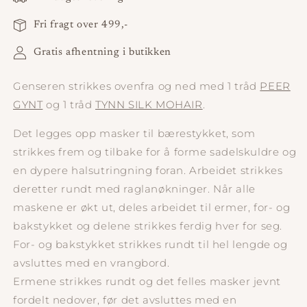
Fri fragt over 499,-
Gratis afhentning i butikken
Genseren strikkes ovenfra og ned med 1 tråd
PEER
GYNT
og 1 tråd
TYNN SILK MOHAIR
.
Det legges opp masker til bærestykket, som
strikkes frem og tilbake for å forme sadelskuldre og
en dypere halsutringning foran. Arbeidet strikkes
deretter rundt med raglanøkninger. Når alle
maskene er økt ut, deles arbeidet til ermer, for- og
bakstykket og delene strikkes ferdig hver for seg.
For- og bakstykket strikkes rundt til hel lengde og
avsluttes med en vrangbord.
Ermene strikkes rundt og det felles masker jevnt
fordelt nedover, før det avsluttes med en