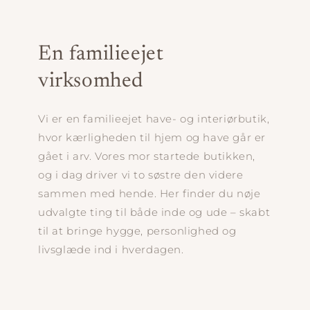
En familieejet
virksomhed
Vi er en familieejet have- og interiørbutik,
hvor kærligheden til hjem og have går er
gået i arv. Vores mor startede butikken,
og i dag driver vi to søstre den videre
sammen med hende. Her finder du nøje
udvalgte ting til både inde og ude – skabt
til at bringe hygge, personlighed og
livsglæde ind i hverdagen.