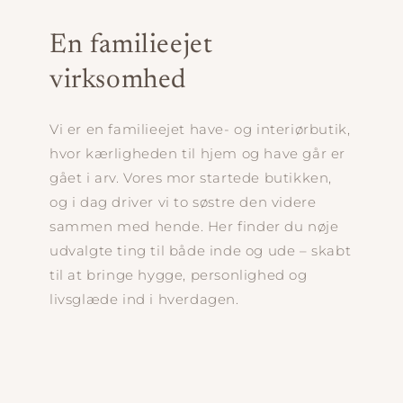
En familieejet
virksomhed
Vi er en familieejet have- og interiørbutik,
hvor kærligheden til hjem og have går er
gået i arv. Vores mor startede butikken,
og i dag driver vi to søstre den videre
sammen med hende. Her finder du nøje
udvalgte ting til både inde og ude – skabt
til at bringe hygge, personlighed og
livsglæde ind i hverdagen.