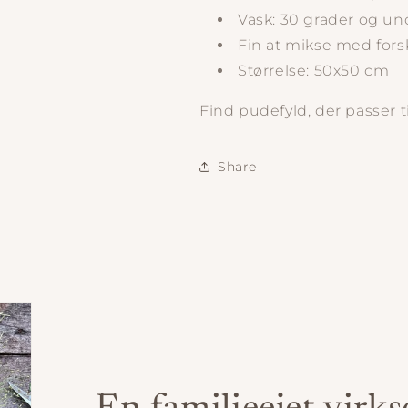
Vask: 30 grader og u
Fin at mikse med forsk
Størrelse: 50x50 cm
Find pudefyld, der passer t
Share