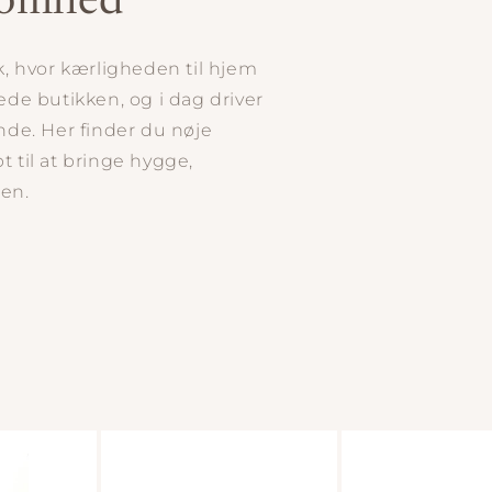
ksomhed
ik, hvor kærligheden til hjem
tede butikken, og i dag driver
de. Her finder du nøje
t til at bringe hygge,
gen.