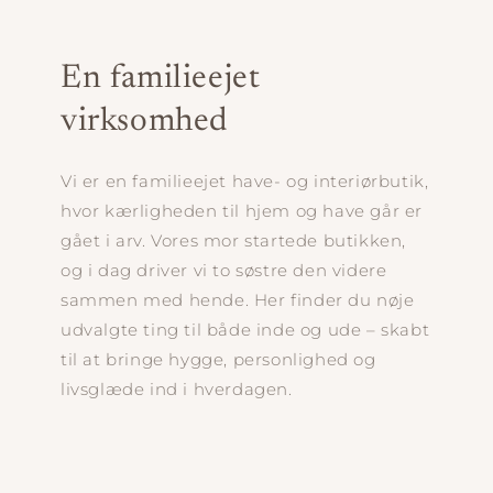
En familieejet
virksomhed
Vi er en familieejet have- og interiørbutik,
hvor kærligheden til hjem og have går er
gået i arv. Vores mor startede butikken,
og i dag driver vi to søstre den videre
sammen med hende. Her finder du nøje
udvalgte ting til både inde og ude – skabt
til at bringe hygge, personlighed og
livsglæde ind i hverdagen.