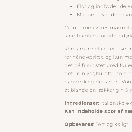
Flot og indbydende 
Mange anvendelsesm
Citronerne i vores marmelad
lang tradition for citrondyr
Vores marmelade er lavet
for håndværket, og kun med
det på friskristet brød for 
det i din yoghurt for en sma
bagværk og desserter. Vore
at blande en lækker gin &
Ingredienser
: Italienske ø
Kan indeholde spor af nø
Opbevares
: Tørt og køligt