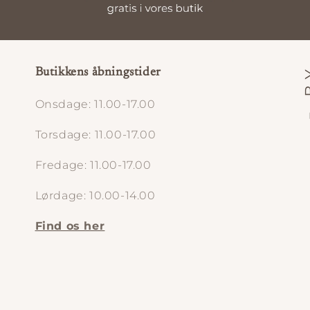
Butikkens åbningstider
Onsdage: 11.00-17.00
Torsdage: 11.00-17.00
Fredage: 11.00-17.00
Lørdage: 10.00-14.00
Find os her