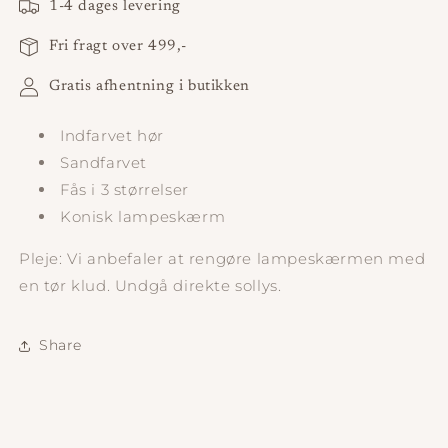
1-4 dages levering
Fri fragt over 499,-
Gratis afhentning i butikken
Indfarvet hør
Sandfarvet
Fås i 3 størrelser
Konisk lampeskærm
Pleje: Vi anbefaler at rengøre lampeskærmen med
en tør klud. Undgå direkte sollys.
Share