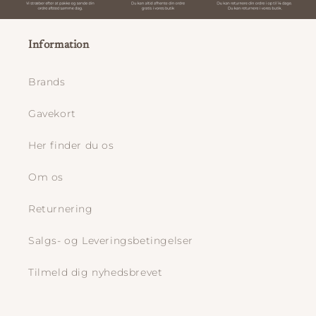
Information
Brands
Gavekort
Her finder du os
Om os
Returnering
Salgs- og Leveringsbetingelser
Tilmeld dig nyhedsbrevet