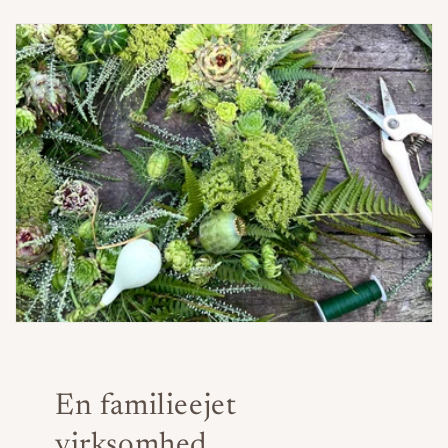
En familieejet
virksomhed