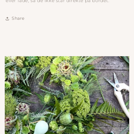
eller fade, så de ikke står direkte på bordet.
Share