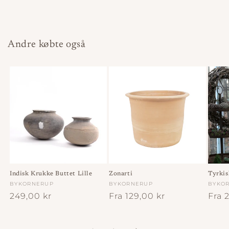
Andre købte også
Indisk Krukke Buttet Lille
Zonarti
Tyrkis
Forhandler:
BYKORNERUP
Forhandler:
BYKORNERUP
Forha
BYKO
Normalpris
249,00 kr
Normalpris
Fra 129,00 kr
Norm
Fra 