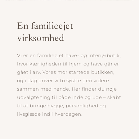
En familieejet
virksomhed
Vi er en familieejet have- og interiørbutik,
hvor kærligheden til hjem og have går er
gået i arv. Vores mor startede butikken,
og i dag driver vi to søstre den videre
sammen med hende. Her finder du nøje
udvalgte ting til både inde og ude – skabt
til at bringe hygge, personlighed og
livsglæde ind i hverdagen.