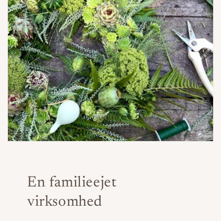
En familieejet
virksomhed