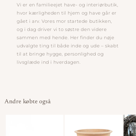
Vi er en familieejet have- og interiørbutik,
hvor kærligheden til hjem og have går er
gået i arv. Vores mor startede butikken,
og i dag driver vi to søstre den videre
sammen med hende. Her finder du nøje
udvalgte ting til både inde og ude – skabt
til at bringe hygge, personlighed og
livsglæde ind i hverdagen.
Andre købte også